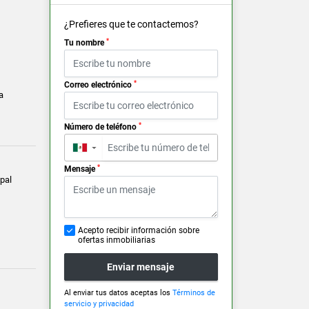
¿Prefieres que te contactemos?
*
Tu nombre
*
Correo electrónico
a
*
Número de teléfono
▼
*
Mensaje
pal
Acepto recibir información sobre
ofertas inmobiliarias
Enviar mensaje
Al enviar tus datos aceptas los
Términos de
servicio y privacidad