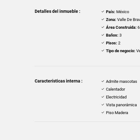
Detalles del inmueble :
País:
México
Zona:
Valle De Bra
Área Construida:
6
Baños:
3
Pisos:
2
Tipo de negocio:
Ve
Características interna :
Admite mascotas
Calentador
Electricidad
Vista panorámica
Piso Madera