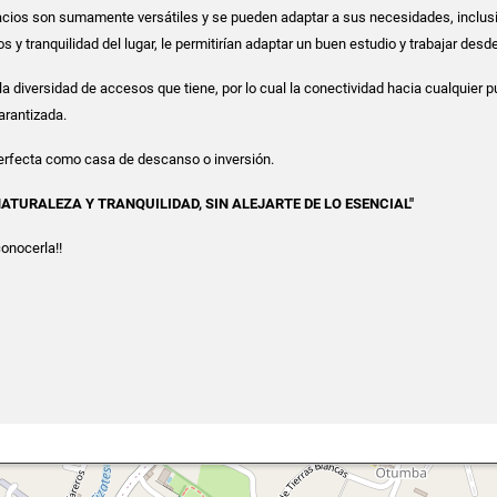
cios son sumamente versátiles y se pueden adaptar a sus necesidades, inclusi
ios y tranquilidad del lugar, le permitirían adaptar un buen estudio y trabajar desd
a diversidad de accesos que tiene, por lo cual la conectividad hacia cualquier 
garantizada.
perfecta como casa de descanso o inversión.
NATURALEZA Y TRANQUILIDAD, SIN ALEJARTE DE LO ESENCIAL"
onocerla!!