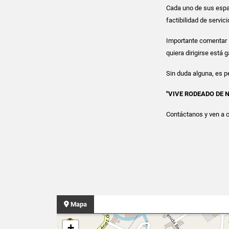
Cada uno de sus espa
factibilidad de servic
Importante comentar l
quiera dirigirse está 
Sin duda alguna, es 
"VIVE RODEADO DE 
Contáctanos y ven a c
Mapa
+