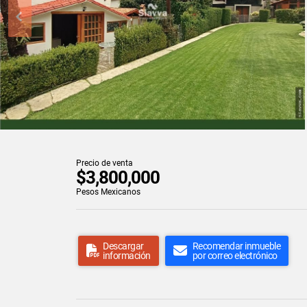
Precio de venta
$3,800,000
Pesos Mexicanos
Descargar
Recomendar inmueble
información
por correo electrónico