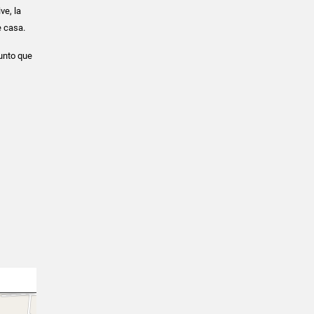
ve, la
e casa.
punto que