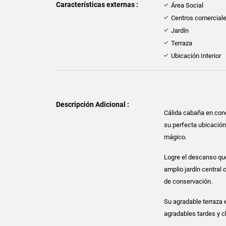
Características externas :
Área Social
Centros comercial
Jardín
Terraza
Ubicación Interior
Descripción Adicional :
Cálida cabaña en cond
su perfecta ubicación
mágico.
Logre el descanso que
amplio jardín central
de conservación.
Su agradable terraza 
agradables tardes y c