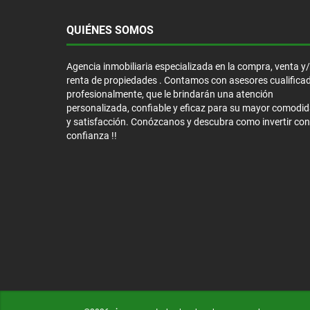
QUIÉNES SOMOS
Agencia inmobiliaria especializada en la compra, venta y
renta de propiedades . Contamos con asesores cualifica
profesionalmente, que le brindarán una atención
personalizada, confiable y eficaz para su mayor comodi
y satisfacción. Conózcanos y descubra como invertir con
confianza !!