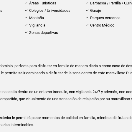
Áreas Turísticas
Barbacoa / Parrilla / Qui
es
Colegios / Universidades
Garaje
Montaña
Parques cercanos
Vigilancia
Centro Médico
Zonas deportivas
ominio, perfecta para disfrutar en familia de manera diaria o como casa de de
 le permite salir caminando a disfrutar de la zona centro de este maravilloso Pu
 necesita dentro de un entorno tranquilo, con vigilancia 24/7 y además, con ac
 compartido, que visualmente da una sensación de relajación por su maravilloso
exterior le permitirá pasar momentos de calidad en familia, mientras disfrutan d
harlas interminables.