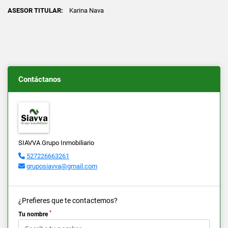
ASESOR TITULAR:
Karina Nava
Contáctanos
SIAVVA Grupo Inmobiliario
527226663261
gruposiavva@gmail.com
¿Prefieres que te contactemos?
*
Tu nombre