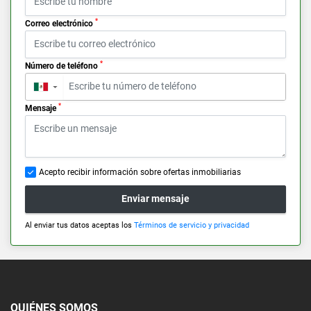
*
Correo electrónico
*
Número de teléfono
▼
*
Mensaje
Acepto recibir información sobre ofertas inmobiliarias
Enviar mensaje
Al enviar tus datos aceptas los
Términos de servicio y privacidad
QUIÉNES SOMOS