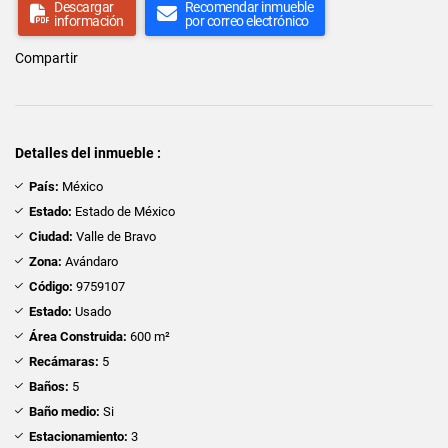
Descargar
Recomendar inmueble
información
por correo electrónico
Compartir
Detalles del inmueble :
País:
México
Estado:
Estado de México
Ciudad:
Valle de Bravo
Zona:
Avándaro
Código:
9759107
Estado:
Usado
Área Construida:
600 m²
Recámaras:
5
Baños:
5
Baño medio:
Si
Estacionamiento:
3