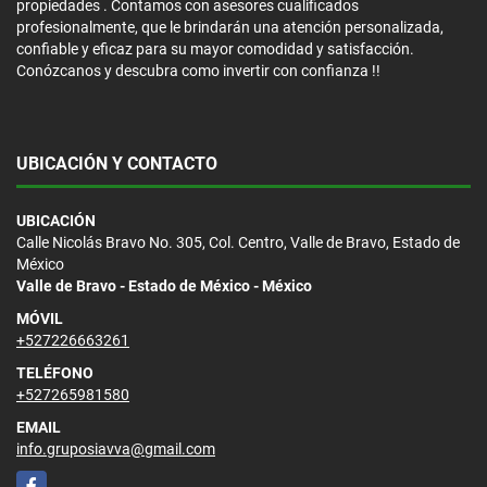
propiedades . Contamos con asesores cualificados
profesionalmente, que le brindarán una atención personalizada,
confiable y eficaz para su mayor comodidad y satisfacción.
Conózcanos y descubra como invertir con confianza !!
UBICACIÓN Y CONTACTO
UBICACIÓN
Calle Nicolás Bravo No. 305, Col. Centro, Valle de Bravo, Estado de
México
Valle de Bravo - Estado de México - México
MÓVIL
+527226663261
TELÉFONO
+527265981580
EMAIL
info.gruposiavva@gmail.com
Facebook