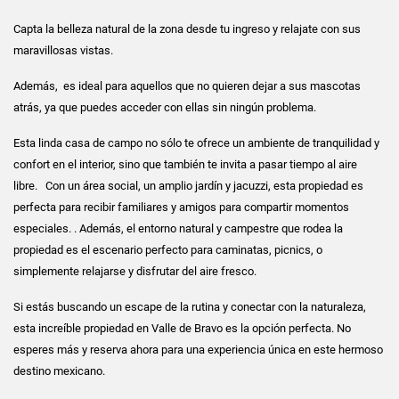
Capta la belleza natural de la zona desde tu ingreso y relajate con sus
maravillosas vistas.
Además, es ideal para aquellos que no quieren dejar a sus mascotas
atrás, ya que puedes acceder con ellas sin ningún problema.
Esta linda casa de campo no sólo te ofrece un ambiente de tranquilidad y
confort en el interior, sino que también te invita a pasar tiempo al aire
libre. Con un área social, un amplio jardín y jacuzzi, esta propiedad es
perfecta para recibir familiares y amigos para compartir momentos
especiales. . Además, el entorno natural y campestre que rodea la
propiedad es el escenario perfecto para caminatas, picnics, o
simplemente relajarse y disfrutar del aire fresco.
Si estás buscando un escape de la rutina y conectar con la naturaleza,
esta increíble propiedad en Valle de Bravo es la opción perfecta. No
esperes más y reserva ahora para una experiencia única en este hermoso
destino mexicano.