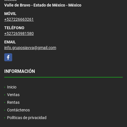
Valle de Bravo - Estado de México - México
MÓVIL
+527226663261
TELÉFONO
+527265981580
EMAIL
info.gruposiavva@gmail.com
Facebook
INFORMACIÓN
Inicio
Ventas
Rentas
Contáctenos
Políticas de privacidad