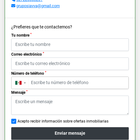
gruposiavva@gmail.com
¿Prefieres que te contactemos?
*
Tu nombre
*
Correo electrónico
*
Número de teléfono
▼
*
Mensaje
Acepto recibir información sobre ofertas inmobiliarias
Enviar mensaje