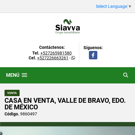
Select Language
▼
Contáctenos:
Síguenos:
Tel.
+527265981580
Facebook
Cel.
+527226663261
-
MENÚ
VENTA
CASA EN VENTA, VALLE DE BRAVO, EDO.
DE MÉXICO
Código.
9860497