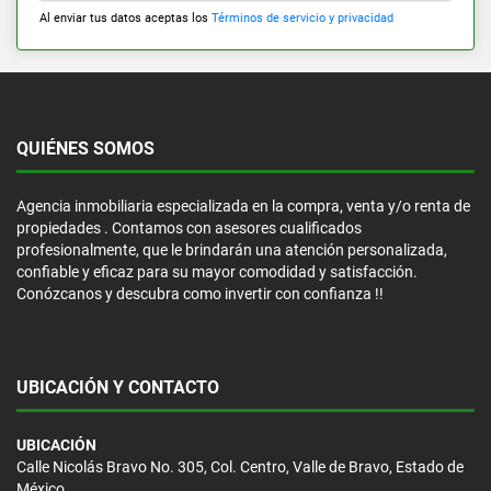
Al enviar tus datos aceptas los
Términos de servicio y privacidad
QUIÉNES SOMOS
Agencia inmobiliaria especializada en la compra, venta y/o renta de
propiedades . Contamos con asesores cualificados
profesionalmente, que le brindarán una atención personalizada,
confiable y eficaz para su mayor comodidad y satisfacción.
Conózcanos y descubra como invertir con confianza !!
UBICACIÓN Y CONTACTO
UBICACIÓN
Calle Nicolás Bravo No. 305, Col. Centro, Valle de Bravo, Estado de
México