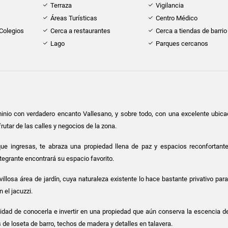
Terraza
Vigilancia
Áreas Turísticas
Centro Médico
 Colegios
Cerca a restaurantes
Cerca a tiendas de barrio
Lago
Parques cercanos
nio con verdadero encanto Vallesano, y sobre todo, con una excelente ubica
rutar de las calles y negocios de la zona.
e ingresas, te abraza una propiedad llena de paz y espacios reconfortant
egrante encontrará su espacio favorito.
llosa área de jardín, cuya naturaleza existente lo hace bastante privativo para
n el jacuzzi.
idad de conocerla e invertir en una propiedad que aún conserva la escencia de
de loseta de barro, techos de madera y detalles en talavera.