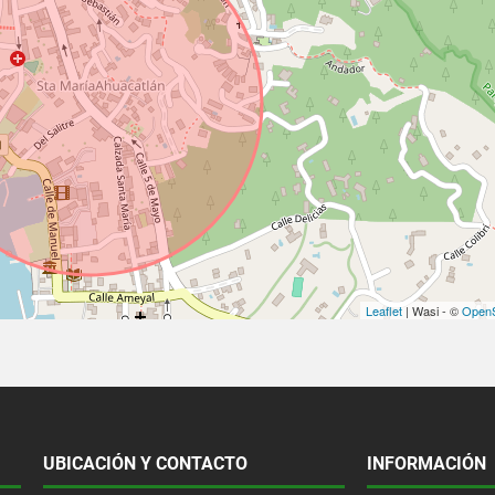
Leaflet
| Wasi - ©
OpenS
UBICACIÓN Y CONTACTO
INFORMACIÓN