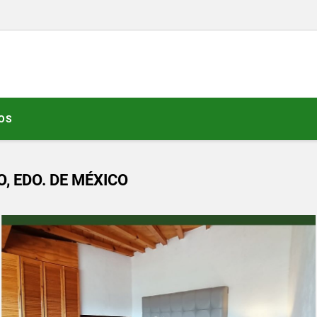
OS
, EDO. DE MÉXICO