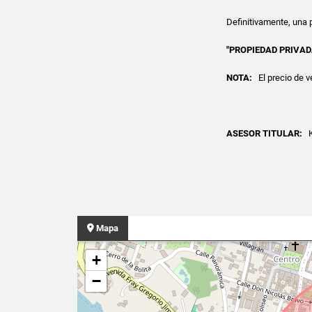
Definitivamente, una p
"PROPIEDAD PRIVAD
NOTA:
El precio de v
ASESOR TITULAR:
K
Mapa
+
−