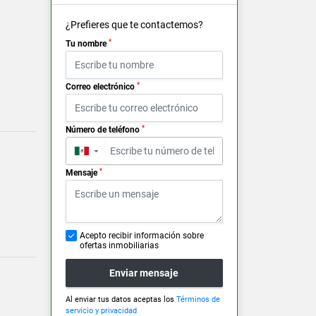
¿Prefieres que te contactemos?
*
Tu nombre
*
Correo electrónico
*
Número de teléfono
▼
*
Mensaje
Acepto recibir información sobre
ofertas inmobiliarias
Enviar mensaje
Al enviar tus datos aceptas los
Términos de
servicio y privacidad