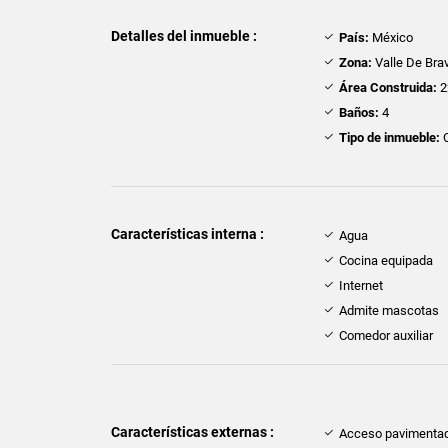
Detalles del inmueble :
País:
México
Zona:
Valle De Bra
Área Construida:
2
Baños:
4
Tipo de inmueble:
Características interna :
Agua
Cocina equipada
Internet
Admite mascotas
Comedor auxiliar
Características externas :
Acceso pavimenta