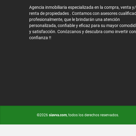
Agencia inmobiliaria especializada en la compra, venta y
renta de propiedades . Contamos con asesores cualifica
profesionalmente, que le brindarán una atención
personalizada, confiable y eficaz para su mayor comodi
y satisfacción. Conózcanos y descubra como invertir con
confianza !!
©2026
siavva.com
, todos los derechos reservados.