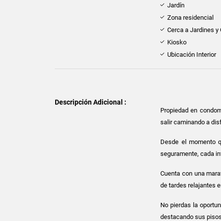
Jardín
Zona residencial
Cerca a Jardines y
Kiosko
Ubicación Interior
Descripción Adicional :
Propiedad en condomi
salir caminando a disf
Desde el momento qu
seguramente, cada int
Cuenta con una maravi
de tardes relajantes e
No pierdas la oportun
destacando sus pisos 