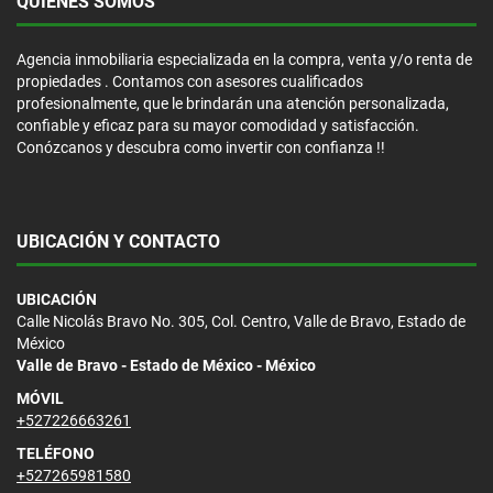
QUIÉNES SOMOS
Agencia inmobiliaria especializada en la compra, venta y/o renta de
propiedades . Contamos con asesores cualificados
profesionalmente, que le brindarán una atención personalizada,
confiable y eficaz para su mayor comodidad y satisfacción.
Conózcanos y descubra como invertir con confianza !!
UBICACIÓN Y CONTACTO
UBICACIÓN
Calle Nicolás Bravo No. 305, Col. Centro, Valle de Bravo, Estado de
México
Valle de Bravo - Estado de México - México
MÓVIL
+527226663261
TELÉFONO
+527265981580