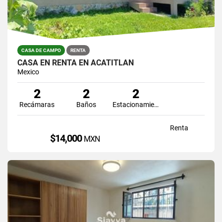
CASA DE CAMPO
RENTA
CASA EN RENTA EN ACATITLÁN
Mexico
2
2
2
Recámaras
Baños
Estacionamiento
Renta
$14,000
MXN