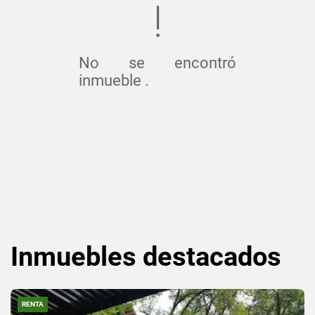
No se encontró
inmueble .
Inmuebles
destacados
RENTA