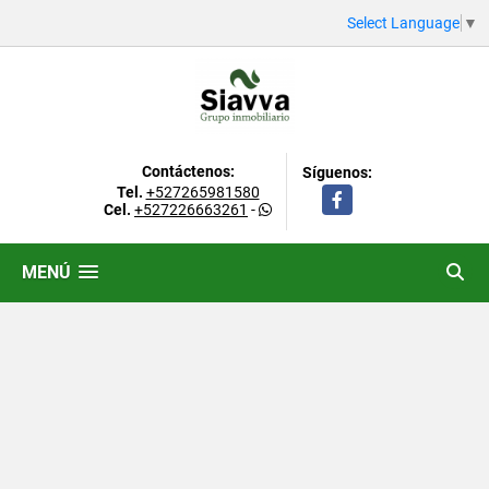
Select Language
▼
Contáctenos:
Síguenos:
Tel.
+527265981580
Facebook
Cel.
+527226663261
-
MENÚ