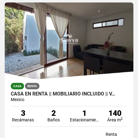
CASA
RENTA
CASA EN RENTA || MOBILIARIO INCLUIDO || V…
Mexico
3
2
1
140
2
Recámaras
Baños
Estacionamiento
Área m
Renta