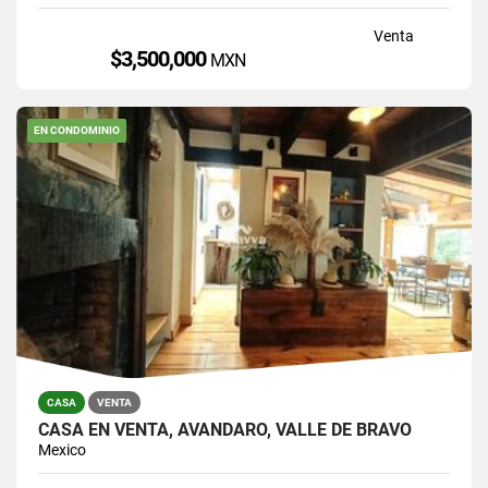
Venta
$3,500,000
MXN
EN CONDOMINIO
CASA
VENTA
CASA EN VENTA, AVÁNDARO, VALLE DE BRAVO
Mexico