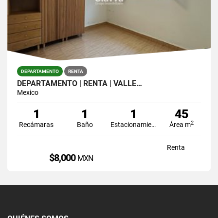
DEPARTAMENTO
RENTA
DEPARTAMENTO | RENTA | VALLE…
Mexico
1
1
1
45
2
Recámaras
Baño
Estacionamiento
Área m
Renta
$8,000
MXN