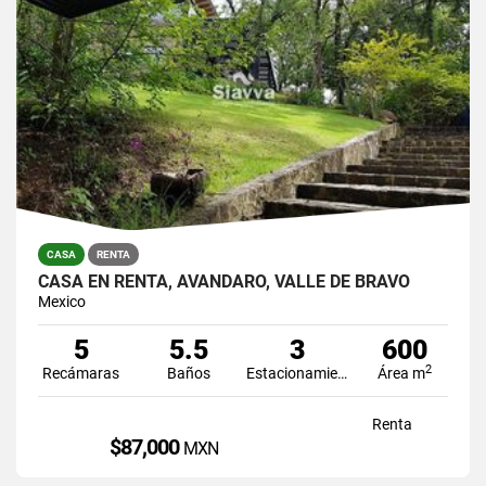
CASA
RENTA
CASA EN RENTA, AVÁNDARO, VALLE DE BRAVO
Mexico
5
5.5
3
600
2
Recámaras
Baños
Estacionamiento
Área m
Renta
$87,000
MXN