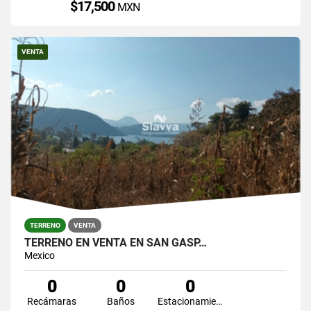
$17,500
MXN
VENTA
TERRENO
VENTA
TERRENO EN VENTA EN SAN GASP…
Mexico
0
0
0
Recámaras
Baños
Estacionamiento