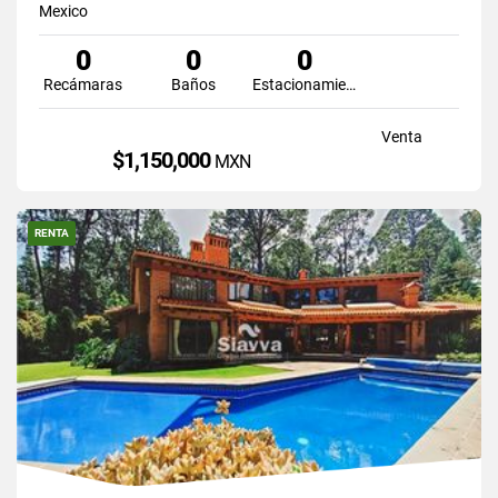
Mexico
0
0
0
Recámaras
Baños
Estacionamiento
Venta
$1,150,000
MXN
RENTA