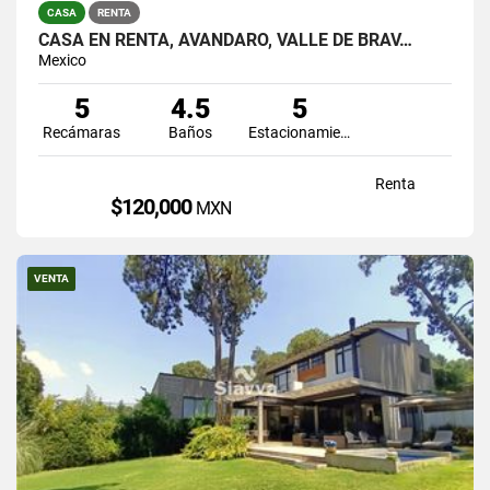
CASA
RENTA
CASA EN RENTA, AVÁNDARO, VALLE DE BRAV…
Mexico
5
4.5
5
Recámaras
Baños
Estacionamiento
Renta
$120,000
MXN
VENTA