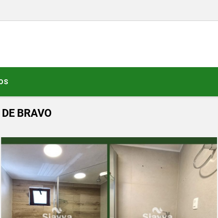
OS
 DE BRAVO