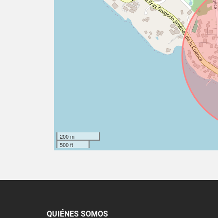
200 m
500 ft
QUIÉNES SOMOS