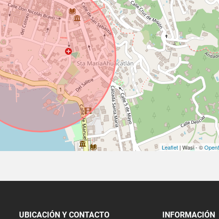
Leaflet
| Wasi - ©
OpenS
UBICACIÓN Y CONTACTO
INFORMACIÓN