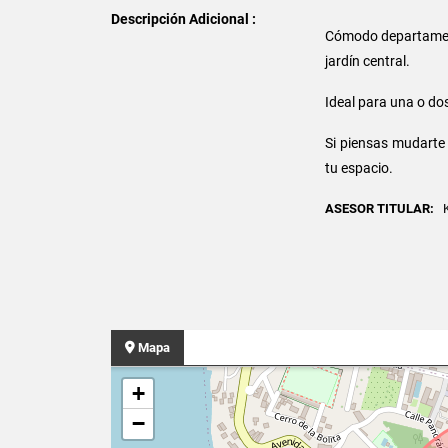
Descripción Adicional :
Cómodo departament
jardín central.
Ideal para una o do
Si piensas mudarte 
tu espacio.
ASESOR TITULAR:
K
Mapa
+
−