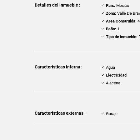
Detalles del inmueble :
País:
México
Zona:
Valle De Bra
Área Construida:
4
Baño:
1
Tipo de inmueble:
D
Características interna :
Agua
Electricidad
Alacena
Características externas :
Garaje