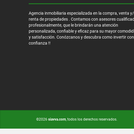
Agencia inmobiliaria especializada en la compra, venta y
renta de propiedades . Contamos con asesores cualifica
profesionalmente, que le brindarán una atención
personalizada, confiable y eficaz para su mayor comodi
y satisfacción. Conózcanos y descubra como invertir con
confianza !!
©2026
siavva.com
, todos los derechos reservados.