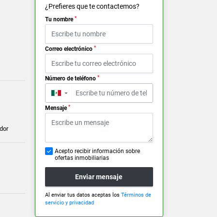
¿Prefieres que te contactemos?
*
Tu nombre
*
Correo electrónico
*
Número de teléfono
▼
*
Mensaje
dor
Acepto recibir información sobre
ofertas inmobiliarias
Enviar mensaje
Al enviar tus datos aceptas los
Términos de
servicio y privacidad