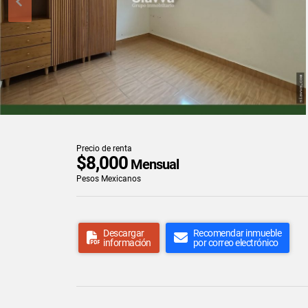
Precio de renta
$8,000
Mensual
Pesos Mexicanos
Descargar
Recomendar inmueble
información
por correo electrónico