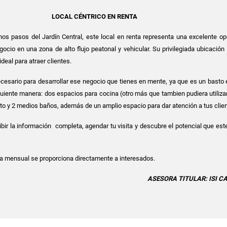
LOCAL CÉNTRICO EN RENTA
nos pasos del Jardín Central, este local en renta representa una excelente op
gocio en una zona de alto flujo peatonal y vehicular. Su privilegiada ubicación
ideal para atraer clientes.
cesario para desarrollar ese negocio que tienes en mente, ya que es un basto 
iguiente manera: dos espacios para cocina (otro más que tambien pudiera utiliz
to y 2 medios baños, además de un amplio espacio para dar atención a tus clie
bir la información completa, agendar tu visita y descubre el potencial que est
ta mensual se proporciona directamente a interesados.
ASESORA TITULAR: ISI 