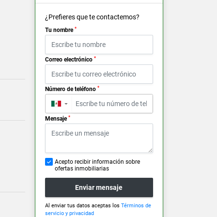
¿Prefieres que te contactemos?
*
Tu nombre
*
Correo electrónico
*
Número de teléfono
▼
*
Mensaje
Acepto recibir información sobre
ofertas inmobiliarias
Enviar mensaje
Al enviar tus datos aceptas los
Términos de
servicio y privacidad