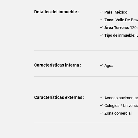
Detalles del inmueble :
País:
México
Zona:
Valle De Bra
Área Terreno:
120 
Tipo de inmueble:
L
Características interna :
Agua
Características externas :
Acceso pavimenta
Colegios / Univers
Zona comercial