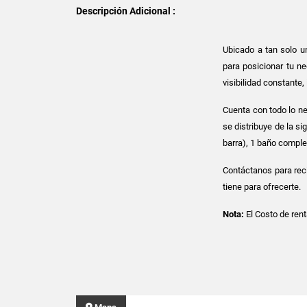
Descripción Adicional :
Ubicado a tan solo u
para posicionar tu ne
visibilidad constante, 
Cuenta con todo lo ne
se distribuye de la s
barra), 1 baño comple
Contáctanos para reci
tiene para ofrecerte.
Nota:
El Costo de ren