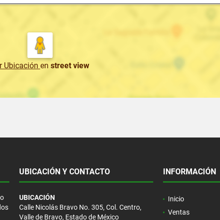
r Ubicación
en
street view
UBICACIÓN Y CONTACTO
INFORMACIÓN
/o
UBICACIÓN
Inicio
dos
Calle Nicolás Bravo No. 305, Col. Centro,
Ventas
Valle de Bravo, Estado de México