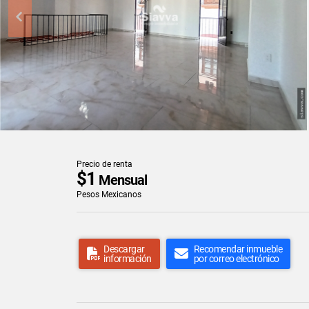
Precio de renta
$1
Mensual
Pesos Mexicanos
Descargar
Recomendar inmueble
información
por correo electrónico