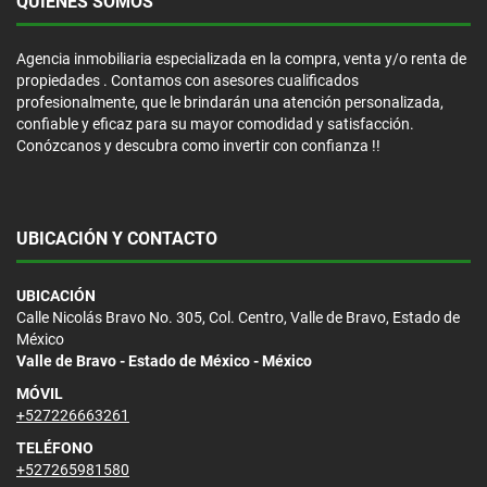
QUIÉNES SOMOS
Agencia inmobiliaria especializada en la compra, venta y/o renta de
propiedades . Contamos con asesores cualificados
profesionalmente, que le brindarán una atención personalizada,
confiable y eficaz para su mayor comodidad y satisfacción.
Conózcanos y descubra como invertir con confianza !!
UBICACIÓN Y CONTACTO
UBICACIÓN
Calle Nicolás Bravo No. 305, Col. Centro, Valle de Bravo, Estado de
México
Valle de Bravo - Estado de México - México
MÓVIL
+527226663261
TELÉFONO
+527265981580