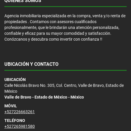
QUIÉNES SOMOS
Agencia inmobiliaria especializada en la compra, venta y/o renta de
propiedades . Contamos con asesores cualificados
profesionalmente, que le brindarán una atención personalizada,
confiable y eficaz para su mayor comodidad y satisfacción.
Conózcanos y descubra como invertir con confianza !!
UBICACIÓN Y CONTACTO
UBICACIÓN
Calle Nicolás Bravo No. 305, Col. Centro, Valle de Bravo, Estado de
México
Valle de Bravo - Estado de México - México
MÓVIL
+527226663261
TELÉFONO
+527265981580