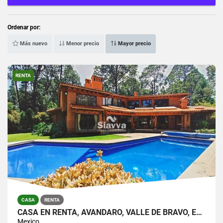
Ordenar por:
Más nuevo
Menor precio
Mayor precio
RENTA
CASA
RENTA
CASA EN RENTA, AVÁNDARO, VALLE DE BRAVO, ESTADO DE MÉXICO
Mexico