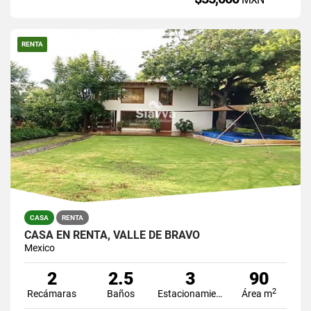
RENTA
CASA
RENTA
CASA EN RENTA, VALLE DE BRAVO
Mexico
2
2.5
3
90
2
Recámaras
Baños
Estacionamiento
Área m