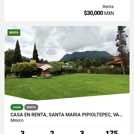
Renta
$30,000
MXN
RENTA
CASA
RENTA
CASA EN RENTA, SANTA MARÍA PIPIOLTEPEC, VALLE DE BRAVO, EDO. DE MÉXICO
Mexico
3
2
3
175