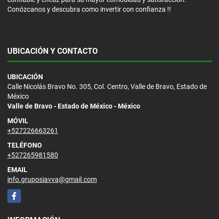
Conózcanos y descubra como invertir con confianza !!
UBICACIÓN Y CONTACTO
UBICACIÓN
Calle Nicolás Bravo No. 305, Col. Centro, Valle de Bravo, Estado de
México
Valle de Bravo - Estado de México - México
MÓVIL
+527226663261
TELÉFONO
+527265981580
EMAIL
info.gruposiavva@gmail.com
Facebook