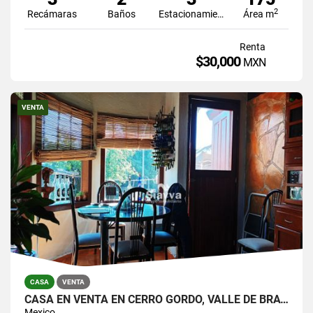
2
Recámaras
Baños
Estacionamiento
Área m
Renta
$30,000
MXN
VENTA
CASA
VENTA
CASA EN VENTA EN CERRO GORDO, VALLE DE BRAVO
Mexico