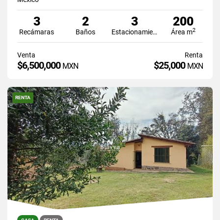
3
2
3
200
2
Recámaras
Baños
Estacionamiento
Área m
Venta
Renta
$6,500,000
$25,000
MXN
MXN
RENTA