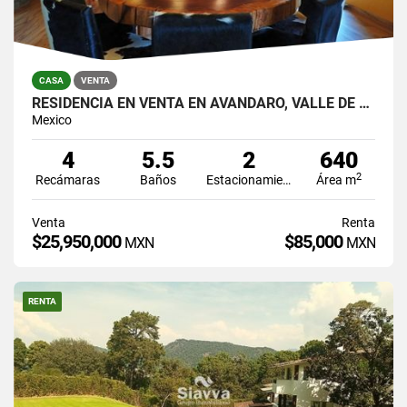
CASA
VENTA
RESIDENCIA EN VENTA EN AVÁNDARO, VALLE DE BRAVO
Mexico
4
5.5
2
640
2
Recámaras
Baños
Estacionamiento
Área m
Venta
Renta
$25,950,000
$85,000
MXN
MXN
RENTA