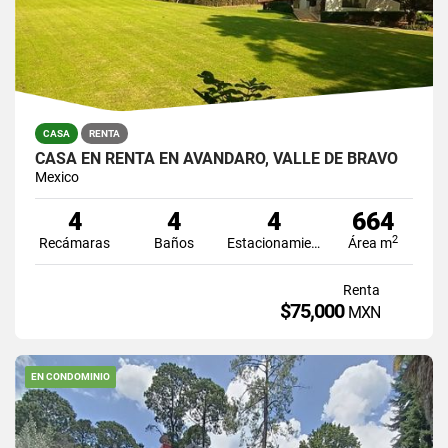
CASA
RENTA
CASA EN RENTA EN AVÁNDARO, VALLE DE BRAVO
Mexico
4
4
4
664
2
Recámaras
Baños
Estacionamiento
Área m
Renta
$75,000
MXN
EN CONDOMINIO