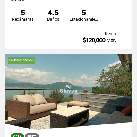
5
4.5
5
Recámaras
Baños
Estacionamiento
Renta
$120,000
MXN
EN CONDOMINIO
CASA
RENTA