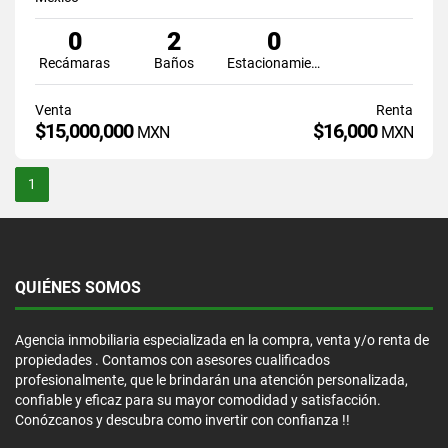
0
2
0
Recámaras
Baños
Estacionamiento
Venta
Renta
$15,000,000
$16,000
MXN
MXN
1
QUIÉNES SOMOS
Agencia inmobiliaria especializada en la compra, venta y/o renta de
propiedades . Contamos con asesores cualificados
profesionalmente, que le brindarán una atención personalizada,
confiable y eficaz para su mayor comodidad y satisfacción.
Conózcanos y descubra como invertir con confianza !!