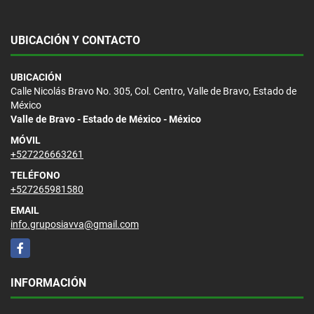
UBICACIÓN Y CONTACTO
UBICACIÓN
Calle Nicolás Bravo No. 305, Col. Centro, Valle de Bravo, Estado de
México
Valle de Bravo - Estado de México - México
MÓVIL
+527226663261
TELÉFONO
+527265981580
EMAIL
info.gruposiavva@gmail.com
Facebook
INFORMACIÓN