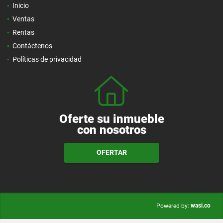
Inicio
Ventas
Rentas
Contáctenos
Políticas de privacidad
Oferte su inmueble
con nosotros
OFERTAR
wasi.co
Powered by: