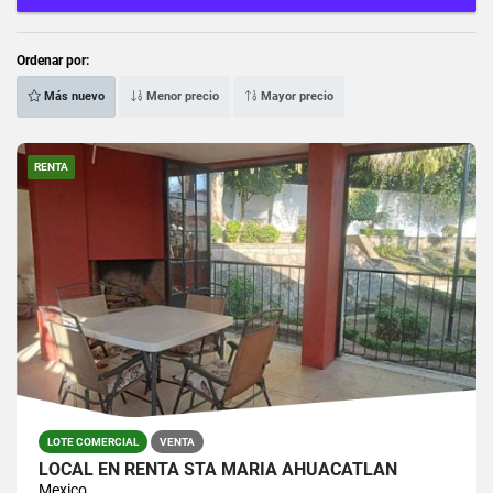
Ordenar por:
Más nuevo
Menor precio
Mayor precio
RENTA
LOTE COMERCIAL
VENTA
LOCAL EN RENTA STA MARÍA AHUACATLAN
Mexico