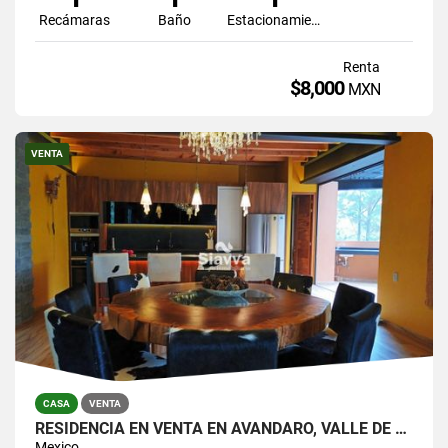
Recámaras
Baño
Estacionamiento
Renta
$8,000
MXN
VENTA
CASA
VENTA
RESIDENCIA EN VENTA EN AVÁNDARO, VALLE DE BRAVO
Mexico