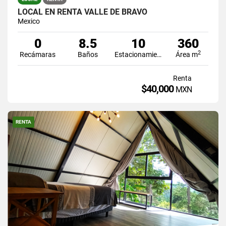
LOCAL EN RENTA VALLE DE BRAVO
Mexico
0
8.5
10
360
2
Recámaras
Baños
Estacionamiento
Área m
Renta
$40,000
MXN
RENTA