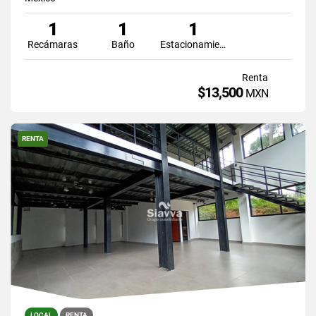
1
1
1
Recámaras
Baño
Estacionamiento
Renta
$13,500
MXN
RENTA
LOCAL
RENTA