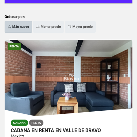
Ordenar por:
Más nuevo
Menor precio
Mayor precio
RENTA
CABAÑA
RENTA
CABAÑA EN RENTA EN VALLE DE BRAVO
Mexico