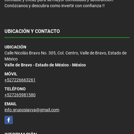
Conózcanos y descubra como invertir con confianza !!
UBICACIÓN Y CONTACTO
UBICACIÓN
Calle Nicolás Bravo No. 305, Col. Centro, Valle de Bravo, Estado de
México
Valle de Bravo - Estado de México - México
MÓVIL
+527226663261
TELÉFONO
+527265981580
EMAIL
info.gruposiavva@gmail.com
Facebook