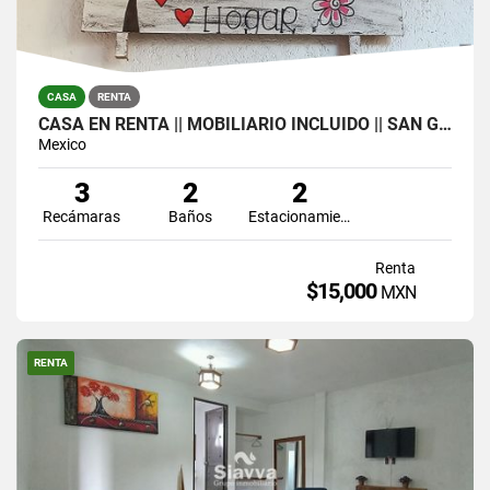
CASA
RENTA
CASA EN RENTA || MOBILIARIO INCLUIDO || SAN GASPAR DEL LAGO
Mexico
3
2
2
Recámaras
Baños
Estacionamiento
Renta
$15,000
MXN
RENTA