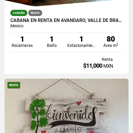
CABAÑA
RENTA
CABAÑA EN RENTA EN AVÁNDARO, VALLE DE BRAVO
Mexico
1
1
1
80
2
Recámaras
Baño
Estacionamiento
Área m
Renta
$11,000
MXN
RENTA