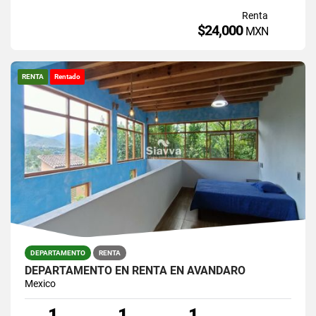
Renta
$24,000
MXN
RENTA
Rentado
DEPARTAMENTO
RENTA
DEPARTAMENTO EN RENTA EN AVÁNDARO
Mexico
1
1
1