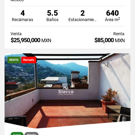
4
5.5
2
640
2
Recámaras
Baños
Estacionamiento
Área m
Venta
Renta
$25,950,000
$85,000
MXN
MXN
RENTA
Rentado