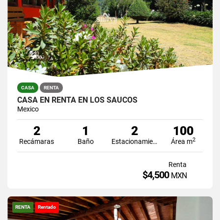
CASA
RENTA
CASA EN RENTA EN LOS SAUCOS
Mexico
2
1
2
100
2
Recámaras
Baño
Estacionamiento
Área m
Renta
$4,500
MXN
RENTA
Rentado