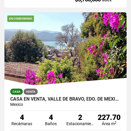
EN CONDOMINIO
CASA
VENTA
CASA EN VENTA, VALLE DE BRAVO, EDO. DE MÉXICO
Mexico
4
4
2
227.70
2
Recámaras
Baños
Estacionamiento
Área m