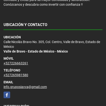
Conózcanos y descubra como invertir con confianza !!
UBICACIÓN Y CONTACTO
UBICACIÓN
Calle Nicolás Bravo No. 305, Col. Centro, Valle de Bravo, Estado de
México
Valle de Bravo - Estado de México - México
MÓVIL
+527226663261
TELÉFONO
+527265981580
EMAIL
info.gruposiavva@gmail.com
Facebook