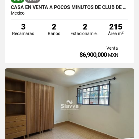
CASA EN VENTA A POCOS MINUTOS DE CLUB DE GOLF
Mexico
3
2
2
215
2
Recámaras
Baños
Estacionamiento
Área m
Venta
$6,900,000
MXN