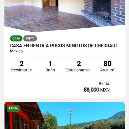
CASA
RENTA
CASA EN RENTA A POCOS MINUTOS DE CHEDRAUI
Mexico
2
1
2
80
2
Recámaras
Baño
Estacionamiento
Área m
Renta
$8,000
MXN
RENTA