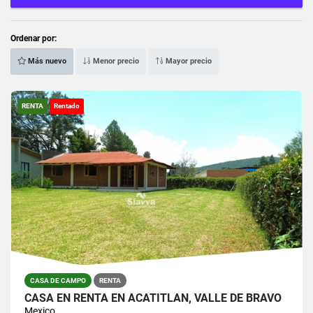
Ordenar por:
Más nuevo
Menor precio
Mayor precio
RENTA
Rentado
CASA DE CAMPO
RENTA
CASA EN RENTA EN ACATITLÁN, VALLE DE BRAVO
Mexico