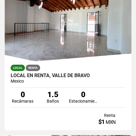
LOCAL
RENTA
LOCAL EN RENTA, VALLE DE BRAVO
Mexico
0
1.5
0
Recámaras
Baños
Estacionamiento
Renta
$1
MXN