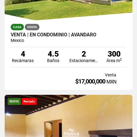
CASA
VENTA
VENTA | EN CONDOMINIO | AVÁNDARO
Mexico
4
4.5
2
300
2
Recámaras
Baños
Estacionamiento
Área m
Venta
$17,000,000
MXN
RENTA
Rentado