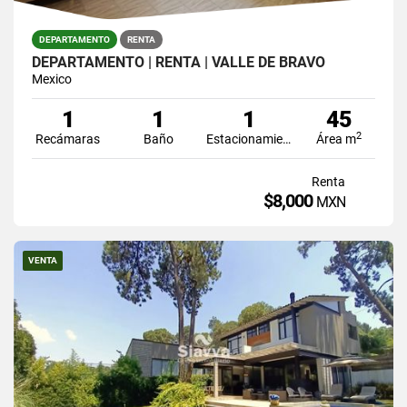
DEPARTAMENTO
RENTA
DEPARTAMENTO | RENTA | VALLE DE BRAVO
Mexico
1
1
1
45
2
Recámaras
Baño
Estacionamiento
Área m
Renta
$8,000
MXN
VENTA