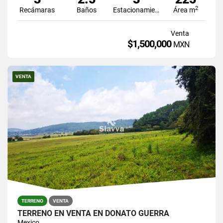
2
Recámaras
Baños
Estacionamiento
Área m
Venta
$1,500,000
MXN
VENTA
TERRENO
VENTA
TERRENO EN VENTA EN DONATO GUERRA
Mexico