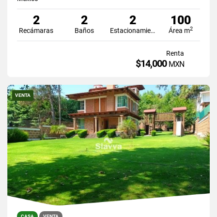
2
2
2
100
2
Recámaras
Baños
Estacionamiento
Área m
Renta
$14,000
MXN
VENTA
CASA
VENTA