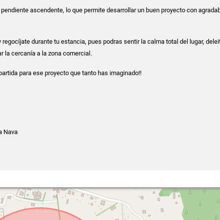
 pendiente ascendente, lo que permite desarrollar un buen proyecto con agradab
regocíjate durante tu estancia, pues podras sentir la calma total del lugar, delei
r la cercanía a la zona comercial.
 partida para ese proyecto que tanto has imaginado!!
a Nava