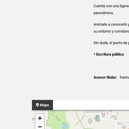
Cuenta con una ligera
panorámica.
Anímate a conocerlo y 
su entorno y corrobora
Sin duda, el punto de
* Escritura pública
Asesor titular:
Karin
Mapa
+
−