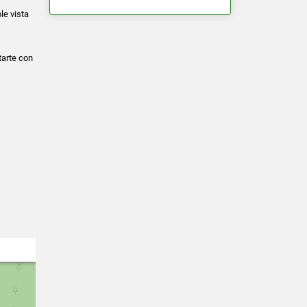
le vista
tarte con