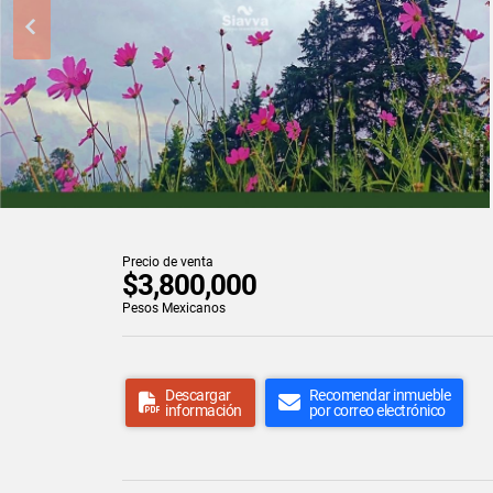
Precio de venta
$3,800,000
Pesos Mexicanos
Descargar
Recomendar inmueble
información
por correo electrónico