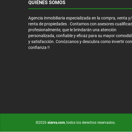
QUIÉNES SOMOS
Agencia inmobiliaria especializada en la compra, venta y
renta de propiedades . Contamos con asesores cualifica
profesionalmente, que le brindarán una atención
personalizada, confiable y eficaz para su mayor comodi
y satisfacción. Conózcanos y descubra como invertir con
confianza !!
©2026
siavva.com
, todos los derechos reservados.