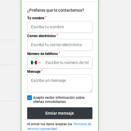
¿Prefieres que te contactemos?
*
Tu nombre
*
Correo electrónico
*
Número de teléfono
▼
*
Mensaje
Acepto recibir información sobre
ofertas inmobiliarias
Enviar mensaje
Al enviar tus datos aceptas los
Términos de
.
servicio y privacidad