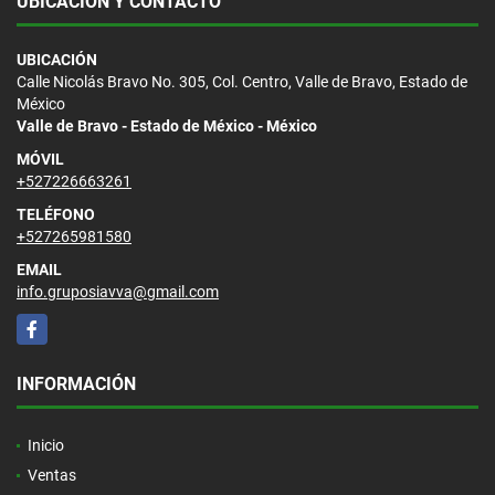
UBICACIÓN Y CONTACTO
UBICACIÓN
Calle Nicolás Bravo No. 305, Col. Centro, Valle de Bravo, Estado de
México
Valle de Bravo - Estado de México - México
MÓVIL
+527226663261
TELÉFONO
+527265981580
EMAIL
info.gruposiavva@gmail.com
Facebook
INFORMACIÓN
Inicio
Ventas