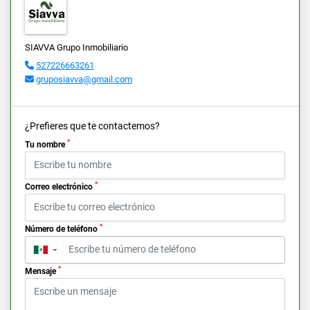
SIAVVA Grupo Inmobiliario
527226663261
gruposiavva@gmail.com
¿Prefieres que te contactemos?
*
Tu nombre
*
Correo electrónico
*
Número de teléfono
▼
*
Mensaje