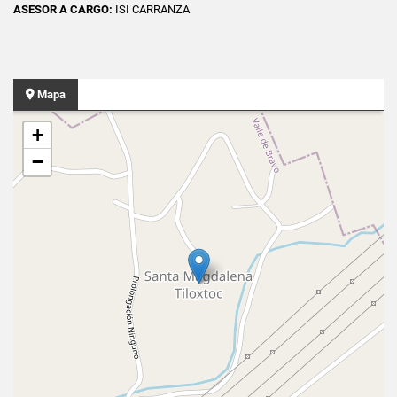
ASESOR A CARGO:
ISI CARRANZA
Mapa
+
−