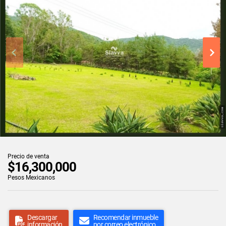
Precio de venta
$16,300,000
Pesos Mexicanos
Descargar
Recomendar inmueble
información
por correo electrónico