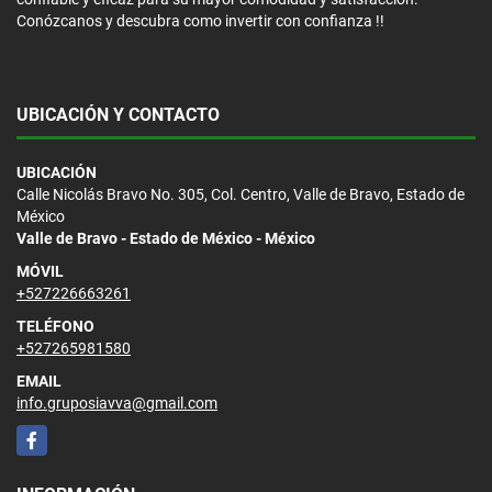
Conózcanos y descubra como invertir con confianza !!
UBICACIÓN Y CONTACTO
UBICACIÓN
Calle Nicolás Bravo No. 305, Col. Centro, Valle de Bravo, Estado de
México
Valle de Bravo - Estado de México - México
MÓVIL
+527226663261
TELÉFONO
+527265981580
EMAIL
info.gruposiavva@gmail.com
Facebook