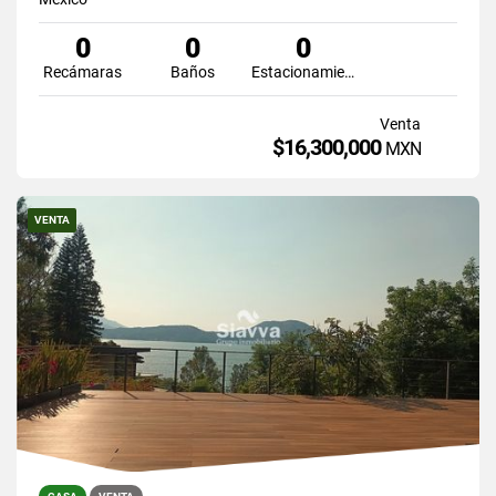
0
0
0
Recámaras
Baños
Estacionamiento
Venta
$16,300,000
MXN
VENTA