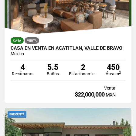
CASA
VENTA
CASA EN VENTA EN ACATITLÁN, VALLE DE BRAVO
Mexico
4
5.5
2
450
2
Recámaras
Baños
Estacionamiento
Área m
Venta
$22,000,000
MXN
PREVENTA