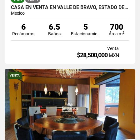
CASA EN VENTA EN VALLE DE BRAVO, ESTADO DE MÉXICO
Mexico
6
6.5
5
700
2
Recámaras
Baños
Estacionamiento
Área m
Venta
$28,500,000
MXN
VENTA