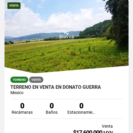
VENTA
TERRENO
VENTA
TERRENO EN VENTA EN DONATO GUERRA
Mexico
0
0
0
Recámaras
Baños
Estacionamiento
Venta
$17,600,000
MXN