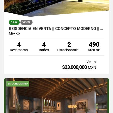
CASA
VENTA
RESIDENCIA EN VENTA || CONCEPTO MODERNO || VALLE DE BRAVO
Mexico
4
4
2
490
2
Recámaras
Baños
Estacionamiento
Área m
Venta
$23,000,000
MXN
EN CONDOMINIO