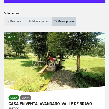
Ordenar por:
Más nuevo
Menor precio
Mayor precio
VENTA
CASA
VENTA
CASA EN VENTA, AVÁNDARO, VALLE DE BRAVO
Mexico