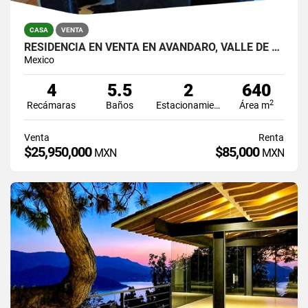
CASA
VENTA
RESIDENCIA EN VENTA EN AVÁNDARO, VALLE DE BRAVO
Mexico
4
5.5
2
640
2
Recámaras
Baños
Estacionamiento
Área m
Venta
Renta
$25,950,000
$85,000
MXN
MXN