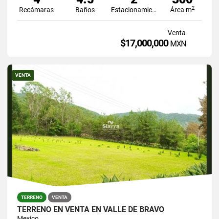
2
Recámaras
Baños
Estacionamiento
Área m
Venta
$17,000,000
MXN
VENTA
TERRENO
VENTA
TERRENO EN VENTA EN VALLE DE BRAVO
Mexico