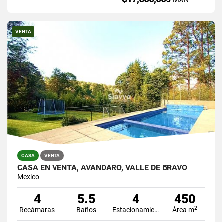
VENTA
CASA
VENTA
CASA EN VENTA, AVÁNDARO, VALLE DE BRAVO
Mexico
4
5.5
4
450
2
Recámaras
Baños
Estacionamiento
Área m