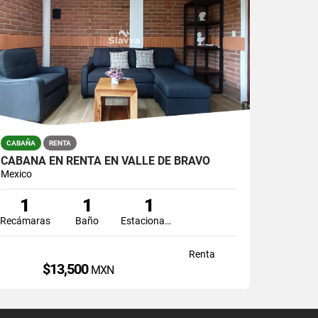
CABAÑA
RENTA
CABAÑA EN RENTA EN VALLE DE BRAVO
Mexico
1
1
1
Recámaras
Baño
Estacionamiento
Renta
$13,500
MXN