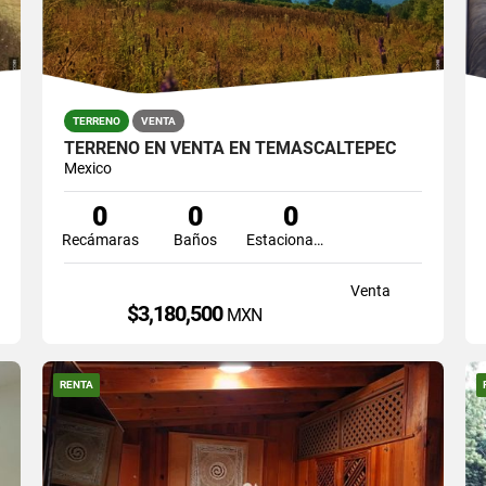
TERRENO
VENTA
TERRENO EN VENTA EN TEMASCALTEPEC
Mexico
0
0
0
Recámaras
Baños
Estacionamiento
Venta
$3,180,500
MXN
RENTA