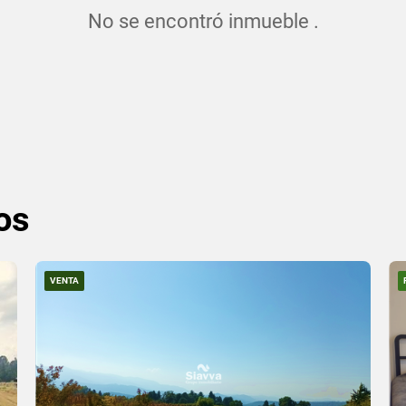
No se encontró inmueble .
os
VENTA