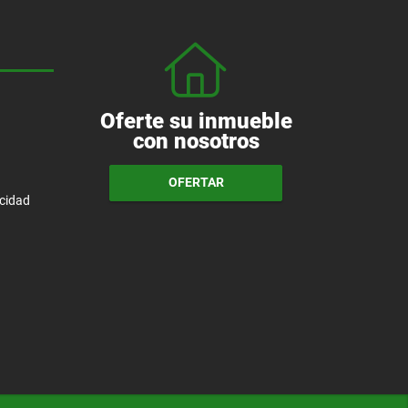
Oferte su inmueble
con nosotros
OFERTAR
acidad