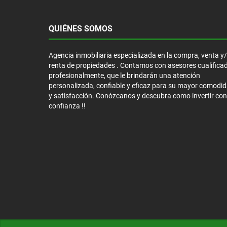
QUIÉNES SOMOS
Agencia inmobiliaria especializada en la compra, venta y
renta de propiedades . Contamos con asesores cualifica
profesionalmente, que le brindarán una atención
personalizada, confiable y eficaz para su mayor comodi
y satisfacción. Conózcanos y descubra como invertir con
confianza !!