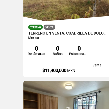
TERRENO
VENTA
TERRENO EN VENTA, CUADRILLA DE DOLORES, VALLE DE BRAVO
Mexico
0
0
0
Recámaras
Baños
Estacionamiento
Venta
$11,400,000
MXN