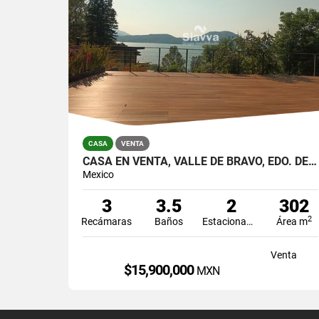
CASA
VENTA
CASA EN VENTA, VALLE DE BRAVO, EDO. DE MÉXICO
Mexico
3
3.5
2
302
2
Recámaras
Baños
Estacionamiento
Área m
Venta
$15,900,000
MXN