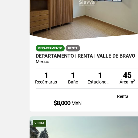
DEPARTAMENTO
RENTA
DEPARTAMENTO | RENTA | VALLE DE BRAVO
Mexico
1
1
1
45
2
Recámaras
Baño
Estacionamiento
Área m
Renta
$8,000
MXN
VENTA