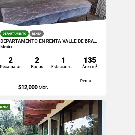
DEPARTAMENTO
RENTA
DEPARTAMENTO EN RENTA VALLE DE BRAVO
Mexico
2
2
1
135
2
Recámaras
Baños
Estacionamiento
Área m
Renta
$12,000
MXN
RENTA