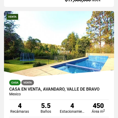
VENTA
CASA
VENTA
CASA EN VENTA, AVÁNDARO, VALLE DE BRAVO
Mexico
4
5.5
4
450
2
Recámaras
Baños
Estacionamiento
Área m