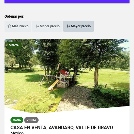
Ordenar por:
Más nuevo
Menor precio
Mayor precio
VENTA
CASA
VENTA
CASA EN VENTA, AVÁNDARO, VALLE DE BRAVO
Mexico