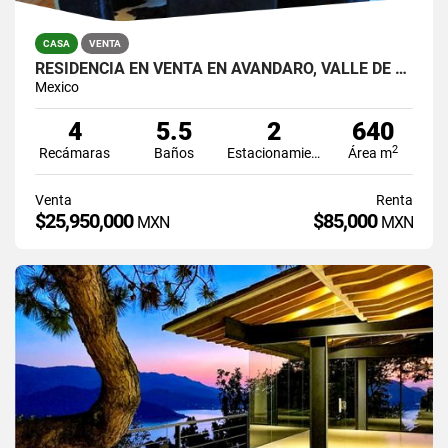
CASA
VENTA
RESIDENCIA EN VENTA EN AVÁNDARO, VALLE DE BRAVO
Mexico
4
5.5
2
640
2
Recámaras
Baños
Estacionamiento
Área m
Venta
Renta
$25,950,000
$85,000
MXN
MXN