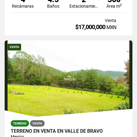
2
Recámaras
Baños
Estacionamiento
Área m
Venta
$17,000,000
MXN
VENTA
TERRENO
VENTA
TERRENO EN VENTA EN VALLE DE BRAVO
Mexico