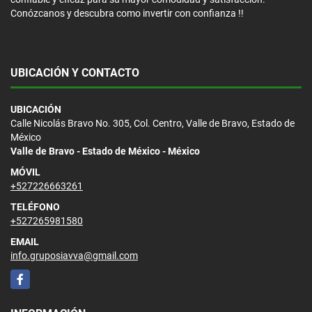
Conózcanos y descubra como invertir con confianza !!
UBICACIÓN Y CONTACTO
UBICACIÓN
Calle Nicolás Bravo No. 305, Col. Centro, Valle de Bravo, Estado de
México
Valle de Bravo - Estado de México - México
MÓVIL
+527226663261
TELÉFONO
+527265981580
EMAIL
info.gruposiavva@gmail.com
Facebook