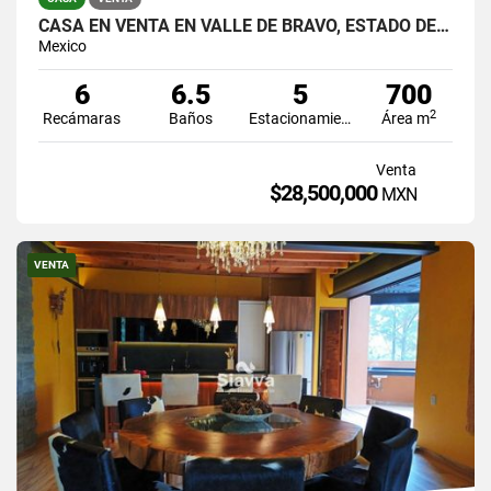
CASA EN VENTA EN VALLE DE BRAVO, ESTADO DE MÉXICO
Mexico
6
6.5
5
700
2
Recámaras
Baños
Estacionamiento
Área m
Venta
$28,500,000
MXN
VENTA