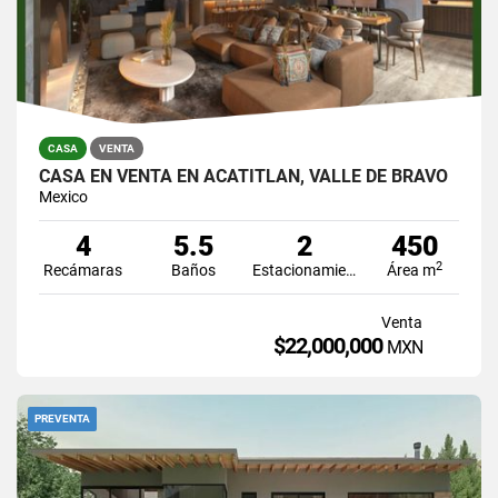
CASA
VENTA
CASA EN VENTA EN ACATITLÁN, VALLE DE BRAVO
Mexico
4
5.5
2
450
2
Recámaras
Baños
Estacionamiento
Área m
Venta
$22,000,000
MXN
PREVENTA