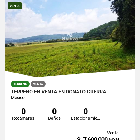
VENTA
TERRENO
VENTA
TERRENO EN VENTA EN DONATO GUERRA
Mexico
0
0
0
Recámaras
Baños
Estacionamiento
Venta
$17,600,000
MXN