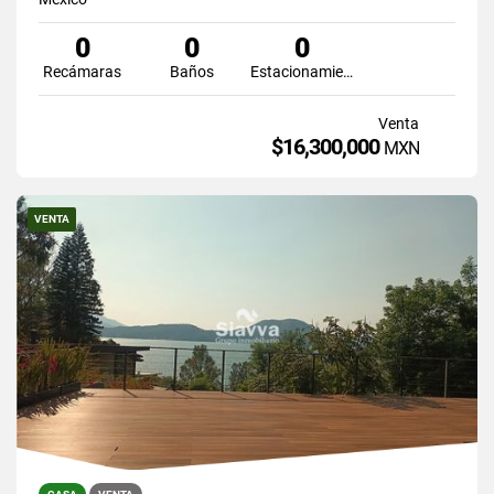
0
0
0
Recámaras
Baños
Estacionamiento
Venta
$16,300,000
MXN
VENTA