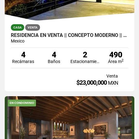
CASA
VENTA
RESIDENCIA EN VENTA || CONCEPTO MODERNO || VALLE DE BRAVO
Mexico
4
4
2
490
2
Recámaras
Baños
Estacionamiento
Área m
Venta
$23,000,000
MXN
EN CONDOMINIO